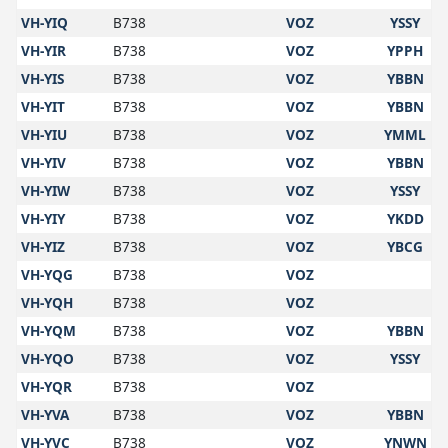
VH-YIQ
B738
VOZ
YSSY
VH-YIR
B738
VOZ
YPPH
VH-YIS
B738
VOZ
YBBN
VH-YIT
B738
VOZ
YBBN
VH-YIU
B738
VOZ
YMML
VH-YIV
B738
VOZ
YBBN
VH-YIW
B738
VOZ
YSSY
VH-YIY
B738
VOZ
YKDD
VH-YIZ
B738
VOZ
YBCG
VH-YQG
B738
VOZ
VH-YQH
B738
VOZ
VH-YQM
B738
VOZ
YBBN
VH-YQO
B738
VOZ
YSSY
VH-YQR
B738
VOZ
VH-YVA
B738
VOZ
YBBN
VH-YVC
B738
VOZ
YNWN