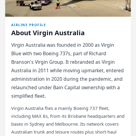
AIRLINE PROFILE
About Virgin Australia
Virgin Australia was founded in 2000 as Virgin
Blue with two Boeing 737s, part of Richard
Branson's Virgin Group. It rebranded as Virgin
Australia in 2011 while moving upmarket, entered
administration in 2020 during the pandemic, and
relaunched under Bain Capital ownership with a
simplified fleet.
Virgin Australia flies a mainly Boeing 737 fleet,
including MAX 8s, from its Brisbane headquarters and
bases in Sydney and Melbourne. Its network covers
Australian trunk and leisure routes plus short-haul