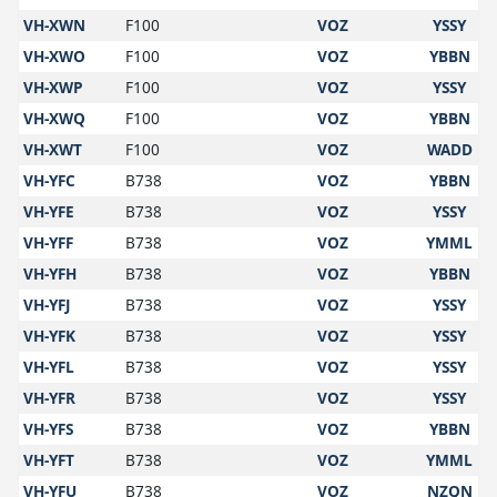
VH-XWN
F100
VOZ
YSSY
VH-XWO
F100
VOZ
YBBN
VH-XWP
F100
VOZ
YSSY
VH-XWQ
F100
VOZ
YBBN
VH-XWT
F100
VOZ
WADD
VH-YFC
B738
VOZ
YBBN
VH-YFE
B738
VOZ
YSSY
VH-YFF
B738
VOZ
YMML
VH-YFH
B738
VOZ
YBBN
VH-YFJ
B738
VOZ
YSSY
VH-YFK
B738
VOZ
YSSY
VH-YFL
B738
VOZ
YSSY
VH-YFR
B738
VOZ
YSSY
VH-YFS
B738
VOZ
YBBN
VH-YFT
B738
VOZ
YMML
VH-YFU
B738
VOZ
NZQN