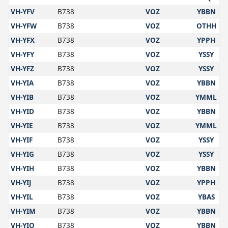
VH-YFV
B738
VOZ
YBBN
VH-YFW
B738
VOZ
OTHH
VH-YFX
B738
VOZ
YPPH
VH-YFY
B738
VOZ
YSSY
VH-YFZ
B738
VOZ
YSSY
VH-YIA
B738
VOZ
YBBN
VH-YIB
B738
VOZ
YMML
VH-YID
B738
VOZ
YBBN
VH-YIE
B738
VOZ
YMML
VH-YIF
B738
VOZ
YSSY
VH-YIG
B738
VOZ
YSSY
VH-YIH
B738
VOZ
YBBN
VH-YIJ
B738
VOZ
YPPH
VH-YIL
B738
VOZ
YBAS
VH-YIM
B738
VOZ
YBBN
VH-YIO
B738
VOZ
YBBN