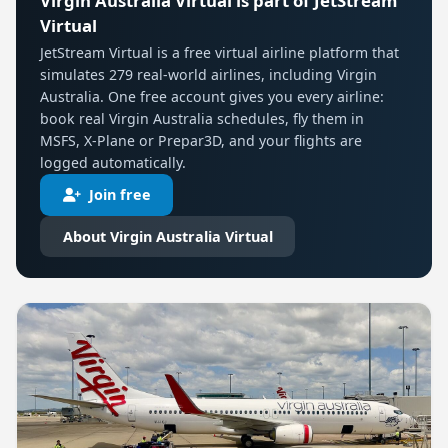
Virgin Australia Virtual is part of JetStream
Virtual
JetStream Virtual is a free virtual airline platform that
simulates 279 real-world airlines, including Virgin
Australia. One free account gives you every airline:
book real Virgin Australia schedules, fly them in
MSFS, X-Plane or Prepar3D, and your flights are
logged automatically.
Join free
About Virgin Australia Virtual