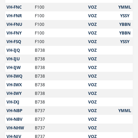
VH-FNC
F100
VOZ
YMML
VH-FNR
F100
VOZ
YSSY
VH-FNU
F100
VOZ
YBBN
VH-FNY
F100
VOZ
YBBN
VH-FSQ
F100
VOZ
YSSY
VH-IJQ
B738
VOZ
VH-IJU
B738
VOZ
VH-IJW
B738
VOZ
VH-IWQ
B738
VOZ
VH-IWX
B738
VOZ
VH-IWY
B738
VOZ
VH-IXJ
B738
VOZ
VH-NBP
B737
VOZ
YMML
VH-NBV
B737
VOZ
VH-NHW
B737
VOZ
VH-NJV
B737
VOZ