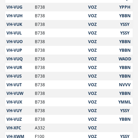
VH-VUG
B738
VOZ
YPPH
VH-VUH
B738
VOZ
YBBN
VH-VUK
B738
VOZ
YSSY
VH-VUL
B738
VOZ
YSSY
VH-VUO
B738
VOZ
YBBN
VH-VUP
B738
VOZ
YBBN
VH-VUQ
B738
VOZ
WADD
VH-VUR
B738
VOZ
YBBN
VH-VUS
B738
VOZ
YBBN
VH-VUT
B738
VOZ
NVVV
VH-VUW
B738
VOZ
YBBN
VH-VUX
B738
VOZ
YMML
VH-VUY
B738
VOZ
YSSY
VH-VUZ
B738
VOZ
YBBN
VH-XFC
A332
VOZ
VH-XWM
F100
VOZ
YSSY