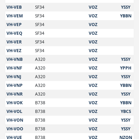
VH-VEB
SF34
VOZ
YSSY
VH-VEM
SF34
VOZ
YBBN
VH-VEP
SF34
VOZ
VH-VEQ
SF34
VOZ
VH-VER
SF34
VOZ
VH-VEZ
SF34
VOZ
VH-VNB
A320
VOZ
YSSY
VH-VNF
A320
VOZ
YPPH
VH-VNJ
A320
VOZ
YSSY
VH-VNP
A320
VOZ
YBBN
VH-VNR
A320
VOZ
YSSY
VH-VOK
B738
VOZ
YBBN
VH-VOL
B738
VOZ
YBCS
VH-VON
B738
VOZ
YSSY
VH-VOO
B738
VOZ
YSSY
VH-VUE
B738
VOZ
NZQN