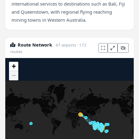
international services to destinations such as Bali, Fiji
and Queenstown, with regional flying reaching
mining towns in Western Australia.
Route Network
47 airports · 172
routes
+
−