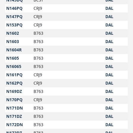
N146PQ
CRJ9
DAL
N147PQ
CRJ9
DAL
N153PQ
CRJ9
DAL
N1602
B763
DAL
N1603
B763
DAL
N1604R
B763
DAL
N1605
B763
DAL
N16065
B763
DAL
N161PQ
CRJ9
DAL
N162PQ
CRJ9
DAL
N169DZ
B763
DAL
N170PQ
CRJ9
DAL
N171DN
B763
DAL
N171DZ
B763
DAL
N172DN
B763
DAL
N172DZ
B763
DAL