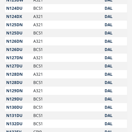
N124DU
BCS1
DAL
N124DX
A321
DAL
N125DN
A321
DAL
N125DU
BCS1
DAL
N126DN
A321
DAL
N126DU
BCS1
DAL
N127DN
A321
DAL
N127DU
BCS1
DAL
N128DN
A321
DAL
N128DU
BCS1
DAL
N129DN
A321
DAL
N129DU
BCS1
DAL
N130DU
BCS1
DAL
N131DU
BCS1
DAL
N132DU
BCS1
DAL
N132EV
CRJ9
DAL