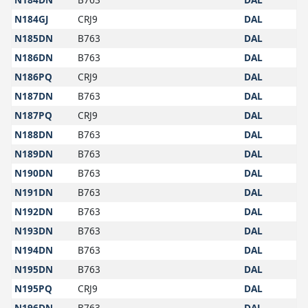
N184GJ
CRJ9
DAL
N185DN
B763
DAL
N186DN
B763
DAL
N186PQ
CRJ9
DAL
N187DN
B763
DAL
N187PQ
CRJ9
DAL
N188DN
B763
DAL
N189DN
B763
DAL
N190DN
B763
DAL
N191DN
B763
DAL
N192DN
B763
DAL
N193DN
B763
DAL
N194DN
B763
DAL
N195DN
B763
DAL
N195PQ
CRJ9
DAL
N196DN
B763
DAL