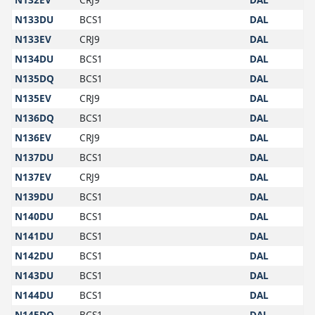
N133DU
BCS1
DAL
N133EV
CRJ9
DAL
N134DU
BCS1
DAL
N135DQ
BCS1
DAL
N135EV
CRJ9
DAL
N136DQ
BCS1
DAL
N136EV
CRJ9
DAL
N137DU
BCS1
DAL
N137EV
CRJ9
DAL
N139DU
BCS1
DAL
N140DU
BCS1
DAL
N141DU
BCS1
DAL
N142DU
BCS1
DAL
N143DU
BCS1
DAL
N144DU
BCS1
DAL
N145DQ
BCS1
DAL