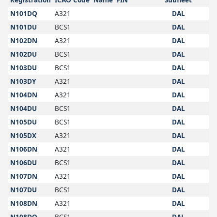
N101DQ
A321
DAL
N101DU
BCS1
DAL
N102DN
A321
DAL
N102DU
BCS1
DAL
N103DU
BCS1
DAL
N103DY
A321
DAL
N104DN
A321
DAL
N104DU
BCS1
DAL
N105DU
BCS1
DAL
N105DX
A321
DAL
N106DN
A321
DAL
N106DU
BCS1
DAL
N107DN
A321
DAL
N107DU
BCS1
DAL
N108DN
A321
DAL
N108DQ
BCS1
DAL