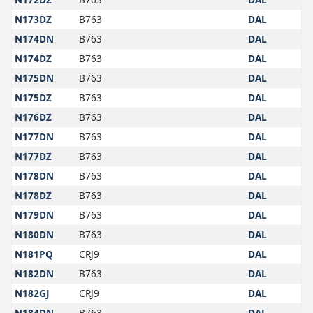
N173DZ
B763
DAL
N174DN
B763
DAL
N174DZ
B763
DAL
N175DN
B763
DAL
N175DZ
B763
DAL
N176DZ
B763
DAL
N177DN
B763
DAL
N177DZ
B763
DAL
N178DN
B763
DAL
N178DZ
B763
DAL
N179DN
B763
DAL
N180DN
B763
DAL
N181PQ
CRJ9
DAL
N182DN
B763
DAL
N182GJ
CRJ9
DAL
N184DN
B763
DAL