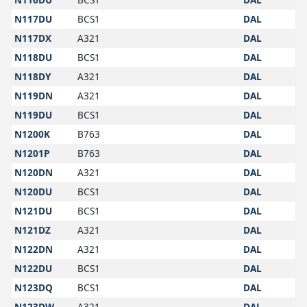
N117DU
BCS1
DAL
N117DX
A321
DAL
N118DU
BCS1
DAL
N118DY
A321
DAL
N119DN
A321
DAL
N119DU
BCS1
DAL
N1200K
B763
DAL
N1201P
B763
DAL
N120DN
A321
DAL
N120DU
BCS1
DAL
N121DU
BCS1
DAL
N121DZ
A321
DAL
N122DN
A321
DAL
N122DU
BCS1
DAL
N123DQ
BCS1
DAL
N123DW
A321
DAL