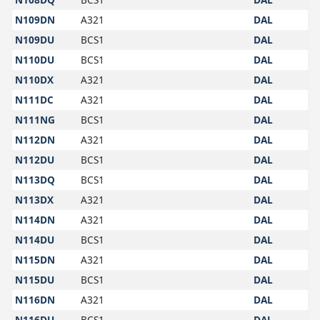
N109DN
A321
DAL
N109DU
BCS1
DAL
N110DU
BCS1
DAL
N110DX
A321
DAL
N111DC
A321
DAL
N111NG
BCS1
DAL
N112DN
A321
DAL
N112DU
BCS1
DAL
N113DQ
BCS1
DAL
N113DX
A321
DAL
N114DN
A321
DAL
N114DU
BCS1
DAL
N115DN
A321
DAL
N115DU
BCS1
DAL
N116DN
A321
DAL
N116DU
BCS1
DAL